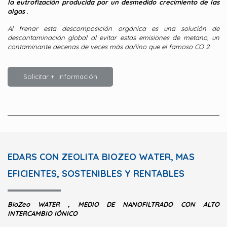
la eutrofización producida por un desmedido crecimiento de las
algas
.
Al frenar esta descomposición orgánica es una solución de
descontaminación global al evitar estas emisiones de metano, un
contaminante decenas de veces más dañino que el famoso CO
2.
Solicitar + Información
EDARS CON ZEOLITA BIOZEO WATER, MAS
EFICIENTES, SOSTENIBLES Y RENTABLES
BioZeo WATER , MEDIO DE NANOFILTRADO CON ALTO
INTERCAMBIO IÓNICO