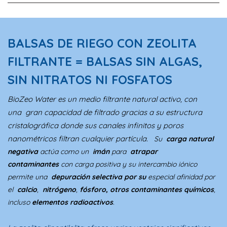
BALSAS DE RIEGO CON ZEOLITA
FILTRANTE = BALSAS SIN ALGAS,
SIN NITRATOS NI FOSFATOS
BioZeo Water es un medio filtrante natural activo
, con
una
gran capacidad de filtrado
gracias a su estructura
cristalográfica donde sus canales infinitos y poros
nanométricos filtran cualquier partícula.
Su
carga natural
negativa
actúa como un
imán
para
atrapar
contaminantes
con carga positiva y su intercambio iónico
permite una
depuración selectiva por su
especial afinidad por
el
calcio
,
nitrógeno
,
fósforo, otros contaminantes químico
s
,
incluso
elementos radioactivos
.