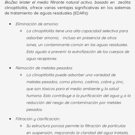
BioZeo Water el medio filtrante natural activo, basado en
zeolita
clinoptilolita, ofrece varias ventajas significativas en los sistemas
de tratamiento de aguas residuales (EDARs):
Eliminación de amonio
:
La clinoptilolita tiene una alta capacidad selectiva para
adsorber amonio,
incluso en presencia de otros
iones, un contaminante común en las aguas residuales.
Esto ayuda a prevenir la eutrofización de los cuerpos de
agua receptores.
Remoción de metales pesados
:
La clinoptilolita puede adsorber una variedad de
metales pesados, como plomo, cadmio, cobre y zinc,
que son tóxicos para el medio ambiente y la salud
humana. Esto contribuye a la purificación del agua y a la
reducción del riesgo de contaminación por metales
pesados.
Filtración y clarificación
:
Su estructura porosa permite la filtración de partículas
en suspensión, mejorando la claridad del agua tratada,