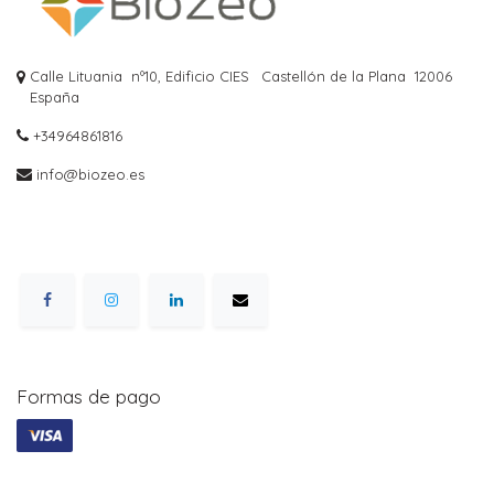
Calle Lituania nº10, Edificio CIES
Castellón de la Plana
12006
España
+34964861816
info@biozeo.es
Formas de pago