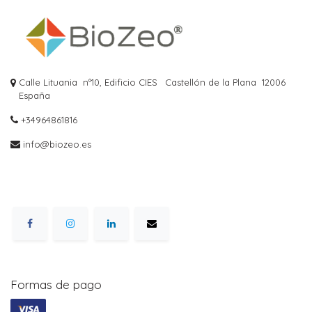
Calle Lituania nº10, Edificio CIES
Castellón de la Plana
12006
España
+34964861816
info@biozeo.es
Formas de pago