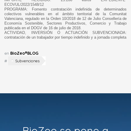
ECOVUL/2022/1548/12
PROGRAMA:
Fomento contratación indefinida de determinados
colectivos vulnerables en el ámbito territorial de la Comunitat
Valenciana, regulado en la Orden 10/2018 de 12 de Julio Consellería de
Economía Sostenible, Sectores Productivos, Comercio y Trabajo
publicada en el DOGV de 16 de julio de 2018.
ACTIVIDAD, INVERSIÓN O ACTUACIÓN SUBVENCIONADA:
contratación de un trabajador por tiempo indefinido y a jornada completa
en
BioZeo®BLOG
#
Subvenciones
BioZeo se pone a