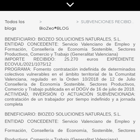
Todos los
SUBVENCIONES RECIBIDAS
blogs
BioZeo®BLOG
BENEFICIARIO:
BIOZEO SOLUCIONES NATURALES, S.L.
ENTIDAD CONCEDENTE:
Servicio Valenciano de Empleo y
Formación, Consellería de Economía Sostenible, Sectores
Productivos, Comercio y Trabajo (Generalitat Valenciana)
IMPORTE RECIBIDO:
25.270 euros EXPEDIENTE
ECOVUL/2021/1075/12
PROGRAMA:
Fomento contratación indefinida de determinados
colectivos vulnerables en el ámbito territorial de la Comunitat
Valenciana, regulado en la Orden 10/2018 de 12 de Julio
Consellería de Economía Sostenible, Sectores Productivos,
Comercio y Trabajo publicada en el DOGV de 16 de julio de 2018.
ACTIVIDAD, INVERSIÓN O ACTUACIÓN SUBVENCIONADA:
contratación de un trabajador por tiempo indefinido y a jornada
completa
BENEFICIARIO:
BIOZEO SOLUCIONES NATURALES, S.L.
ENTIDAD CONCEDENTE:
Servicio Valenciano de Empleo y
Formación, Consellería de Economía, Sostenible, Sectores
Productivos, Comercio y Trabajo (Generalitat Valenciana)