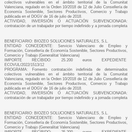
colectivos vulnerables en el ámbito territorial de la Comunitat
Valenciana, regulado en la Orden 10/2018 de 12 de Julio Consellería de
Economía Sostenible, Sectores Productivos, Comercio y Trabajo
publicada en el DOGV de 16 de julio de 2018.
ACTIVIDAD, INVERSIÓN O ACTUACIÓN SUBVENCIONADA:
contratación de un trabajador por tiempo indefinido y a jornada completa
BENEFICIARIO:
BIOZEO SOLUCIONES NATURALES, S.L.
ENTIDAD CONCEDENTE:
Servicio Valenciano de Empleo y
Formación, Consellería de Economía Sostenible, Sectores Productivos,
Comercio y Trabajo (Generalitat Valenciana)
IMPORTE RECIBIDO:
25.200 euros EXPEDIENTE
ECOVUL/2022/1513/12
PROGRAMA:
Fomento contratación indefinida de determinados
colectivos vulnerables en el ámbito territorial de la Comunitat
Valenciana, regulado en la Orden 10/2018 de 12 de Julio Consellería de
Economía Sostenible, Sectores Productivos, Comercio y Trabajo
publicada en el DOGV de 16 de julio de 2018.
ACTIVIDAD, INVERSIÓN O ACTUACIÓN SUBVENCIONADA:
contratación de un trabajador por tiempo indefinido y a jornada completa
BENEFICIARIO:
BIOZEO SOLUCIONES NATURALES, S.L.
ENTIDAD CONCEDENTE:
Servicio Valenciano de Empleo y
Formación, Consellería de Economía Sostenible, Sectores Productivos,
Comercio y Trabajo (Generalitat Valenciana)
IMPORTE RECIBIDO:
25.200 euros EXPEDIENTE