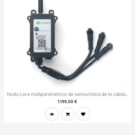
Nodo Lora multiparamétrico de sensorística de la calidad
del agua con plataforma IOT
1.199,00
€