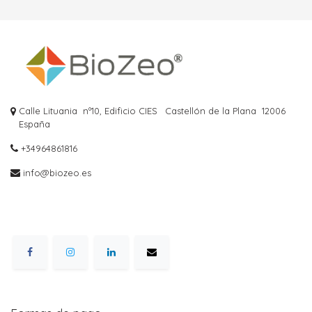
Calle Lituania nº10, Edificio CIES
Castellón de la Plana
12006
España
+34964861816
info@biozeo.es