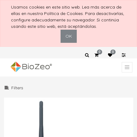
Mostrar
Usamos cookies en este sitio web. Lea más acerca de
Categorías
ellas en nuestra Política de Cookies. Para desactivarlas,
configure adecuadamente su navegador. Si continúa
usando este sitio web, está aceptándolas.
Mostrar
OK
Opciones
0
0
Filters