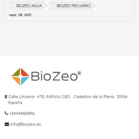
BIOZEO AGUA
BIOZEO PECUARIO
sept. 28, 2021
Calle Lituania nº10, Edificio CIES
Castellón de la Plana
12006
España
+34964861816
info@biozeo.es