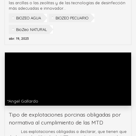
las arcillas o las zeolitas y de las tecnologías de desinfección
más adecuadas e innovador...
BIOZEO AGUA
BIOZEO PECUARIO
BioZeo NATURAL
abr. 19, 2023
*Angel Gallardo
Tipo de explotaciones porcinas obligadas por
normativa al cumplimiento de las MTD
­ Las explotaciones obligadas a declarar, que tienen que