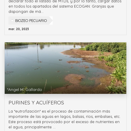
declarar todo el listado de MTDs, y por lo tanto, cargar datos
en todos los apartados del sistema ECOGAN: Granjas que
dispongan de má...
BIOZEO PECUARIO
mar. 20, 2023
*Angel M. Gallardo
PURINES Y ACUÍFEROS
La *eutrofización* es el proceso de contaminación más
importante de las aguas en lagos, balsas, ríos, embalses, etc.
Este proceso está provocado por el exceso de nutrientes en
el agua, principalmente ...